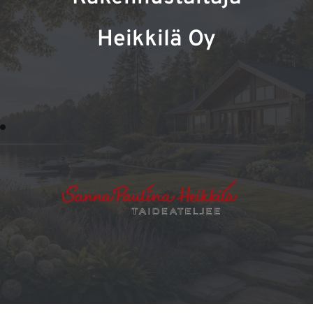
Heikkilä Oy