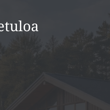
etuloa