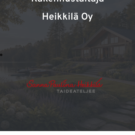
Heikkilä Oy